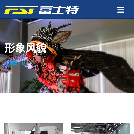
首 页
走进富士特
形象风貌
产品中心
走进富士特
新闻中心
服务与支持
联系我们